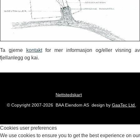
Ta gjerne
kontakt
for mer informasjon og/eller visning av
fjellanlegg og kai.
Nettstedskart
© Copyright 2007-2026 BAA Eiendom AS design by
GaaTec Ltd.
Cookies user preferences
We use cookies to ensure you to get the best experience on our