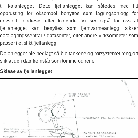
til kaianlegget. Dette fjellanlegget kan således med litt
opprusting for eksempel benyttes som lagringsanlegg for
drivstoff, biodiesel eller liknende. Vi ser også for oss at
fjellanlegget kan benyttes som fjernvarmeanlegg, sikker
datalagringssentral / datasenter, eller andre virksomheter som
passer i et slikt fjellanlegg.
Da anlegget ble nedlagt så ble tankene og rørsystemet rengjort
slik at de i dag fremstår som tomme og rene.
Skisse av fjellanlegget