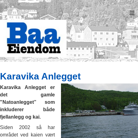
≡
Karavika Anlegget
Karavika Anlegget er
det gamle
"Natoanlegget” som
inkluderer både
fjellanlegg og kai.
Siden 2002 så har
området ved kaien vært